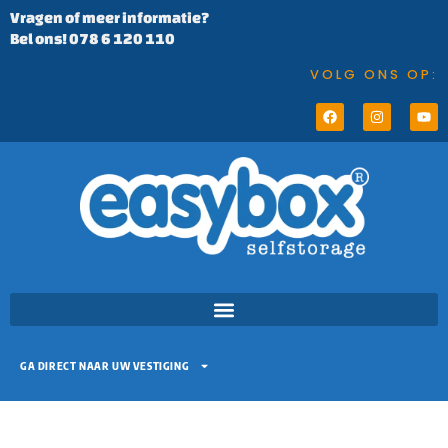
Vragen of meer informatie?
Bel ons! 078 6 120 110
VOLG ONS OP:
GA DIRECT NAAR UW VESTIGING