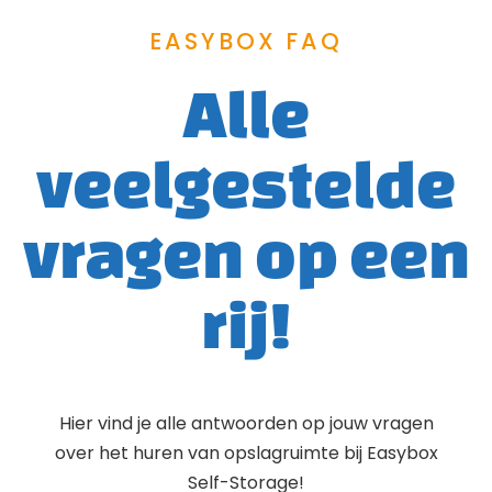
EASYBOX FAQ
Alle
veelgestelde
vragen op een
rij!
Hier vind je alle antwoorden op jouw vragen
over het huren van opslagruimte bij Easybox
Self-Storage!