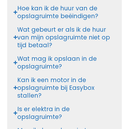
Hoe kan ik de huur van de
opslagruimte beëindigen?
Wat gebeurt er als ik de huur
van mijn opslagruimte niet op
tijd betaal?
Wat mag ik opslaan in de
opslagruimte?
Kan ik een motor in de
opslagruimte bij Easybox
stallen?
Is er elektra in de
opslagruimte?