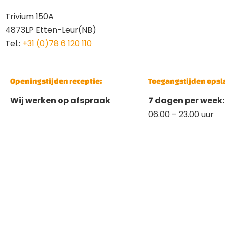
Trivium 150A
4873LP Etten-Leur(NB)
Tel.:
+31 (0)78 6 120 110
Openingstijden receptie:
Toegangstijden opsl
Wij werken op afspraak
7 dagen per week:
06.00 – 23.00 uur