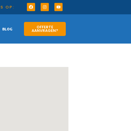
S OP:
OFFERTE
BLOG
AANVRAGEN?