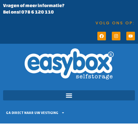
Vragen of meer informatie?
Bel ons! 078 6 120 110
VOLG ONS OP:
GA DIRECT NAAR UW VESTIGING