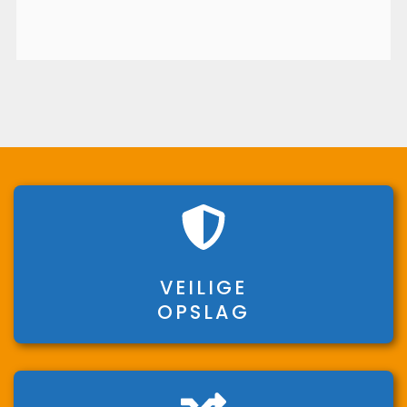
VEILIGE
OPSLAG