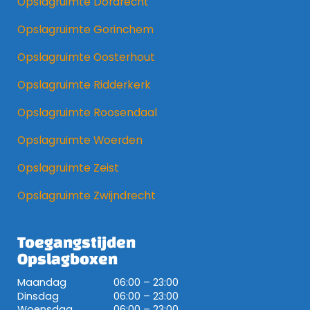
Opslagruimte Dordrecht
Opslagruimte Gorinchem
Opslagruimte Oosterhout
Opslagruimte Ridderkerk
Opslagruimte Roosendaal
Opslagruimte Woerden
Opslagruimte Zeist
Opslagruimte Zwijndrecht
Toegangstijden
Opslagboxen
Maandag
06:00 – 23:00
Dinsdag
06:00 – 23:00
Woensdag
06:00 – 23:00