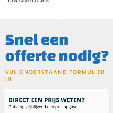
meivakantie te halen.
Snel een
offerte nodig?
VUL ONDERSTAAND FORMULIER
IN