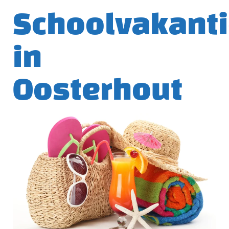
Schoolvakant
in
Oosterhout