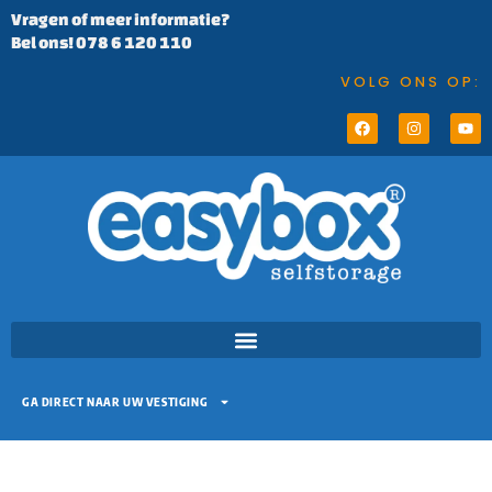
Vragen of meer informatie?
Bel ons! 078 6 120 110
VOLG ONS OP:
GA DIRECT NAAR UW VESTIGING