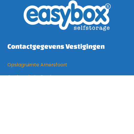
Contactgegevens Vestigingen
Opslagruimte Amersfoort
Opslagruimte Breda
Opslagruimte Capelle a/d IJssel
Opslagruimte Dordrecht
Opslagruimte Gorinchem
Opslagruimte Oosterhout