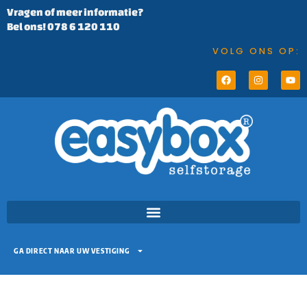
Vragen of meer informatie?
Bel ons! 078 6 120 110
VOLG ONS OP:
GA DIRECT NAAR UW VESTIGING