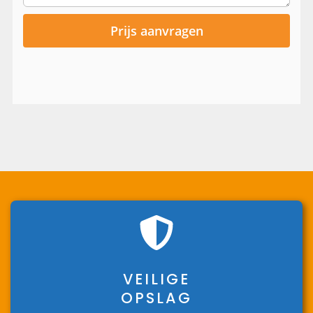
VEILIGE
OPSLAG