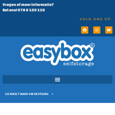
Vragen of meer informatie?
Bel ons! 078 6 120 110
VOLG ONS OP:
GA DIRECT NAAR UW VESTIGING