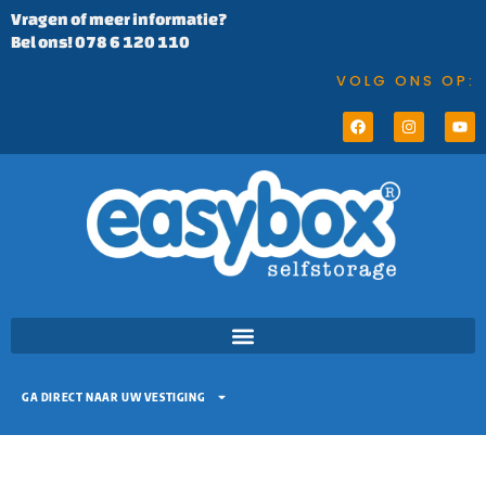
Vragen of meer informatie?
Bel ons! 078 6 120 110
VOLG ONS OP:
GA DIRECT NAAR UW VESTIGING