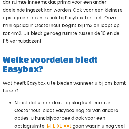
dat ruimte inneemt dat prima voor een ander
doeleinde ingezet kan worden. Ook voor een kleinere
opslagruimte kunt u ook bij Easybox terecht. Onze
mini opslag in Oosterhout begint bij 1m2 en loopt op
tot 4m2. Dit biedt genoeg ruimte tussen de 10 en de
115 verhuisdozen!
Welke voordelen biedt
Easybox?
Wat heeft Easybox u te bieden wanneer u bij ons komt
huren?
Naast dat u een kleine opslag kunt huren in
Oosterhout, biedt Easybox nog tal van andere
opties. U kunt bijvoorbeeld ook voor een
opslagruimte:
M
,
L
,
XL
,
XXL
gaan waarin u nog veel