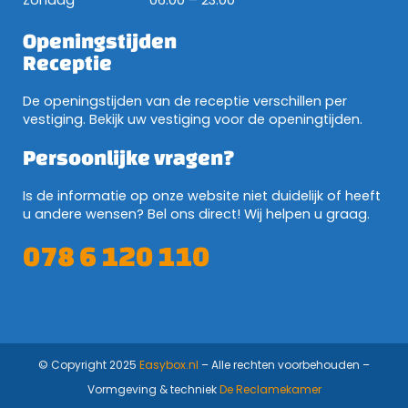
Zondag
06:00 – 23:00
Openingstijden
Receptie
De openingstijden van de receptie verschillen per
vestiging. Bekijk uw vestiging voor de openingtijden.
Persoonlijke vragen?
Is de informatie op onze website niet duidelijk of heeft
u andere wensen? Bel ons direct! Wij helpen u graag.
078 6 120 110
© Copyright 2025
Easybox.nl
– Alle rechten voorbehouden –
Vormgeving & techniek
De Reclamekamer