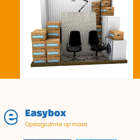
Easybox
Opslagruimte op maat