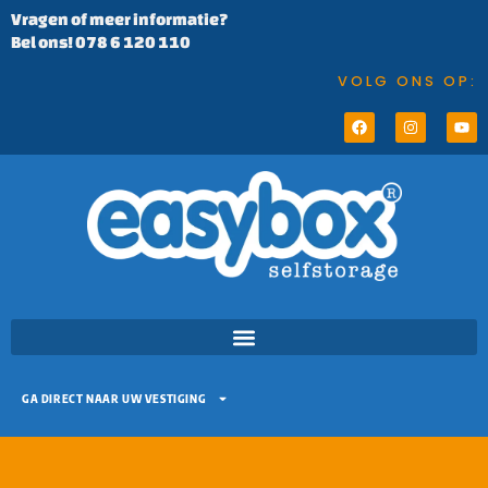
Vragen of meer informatie?
Bel ons! 078 6 120 110
VOLG ONS OP:
GA DIRECT NAAR UW VESTIGING