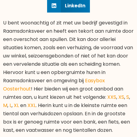
LinkedIn
U bent woonachtig of zit met uw bedrijf gevestigd in
Raamsdonksveer en heeft een tekort aan ruimte door
een overschot aan spullen. Dit kan door allerlei
situaties komen, zoals een verhuizing, de voorraad van
uw winkel, seizoensgebonden of niet of het kan door
een vervelende situatie als een scheiding komen.
Hiervoor kunt u een opbergruimte huren in
Raamsdonksveer en omgeving bij
Easybox
Oosterhout
! Hier bieden wij een groot aanbod aan
ruimtes aan, u kunt kiezen uit het volgende:
XXS
,
XS
,
S
,
M
,
L
,
XL
en
XXL
. Hierin kunt u in de kleinste ruimte een
tiental aan verhuisdozen opslaan. En in de grootste
box is er genoeg ruimte voor een bank, een fiets, een
kast, een vaatwasser en nog tientallen dozen.