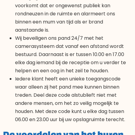
voorkomt dat er ongewenst publiek kan
rondneuzen in de ruimte en alarmeert ons
binnen een mum van tijd als er brand
aanstaande is.
Wij beveiligen ons pand 24/7 met het
camerasysteem dat vanaf een afstand wordt
bestuurd. Daarnaast is er tussen 10.00 en 17.00
elke dag iemand bij de receptie om u verder te
helpen en een oog in het zeil te houden.
Iedere klant heeft een unieke toegangscode
waar alleen zij het pand mee kunnen binnen
treden. Deel deze code alstublieft niet met
andere mensen, om het zo veilig mogelijk te
houden. Met deze code kunt u elke dag tussen
06.00 en 23.00 uur bij uw opslagruimte terecht.
De voordelen van het huren