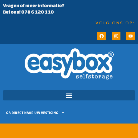
Vragen of meer informatie?
Bel ons! 078 6 120 110
VOLG ONS OP:
GA DIRECT NAAR UW VESTIGING