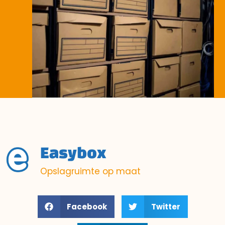
Easybox
Opslagruimte op maat
Facebook
Twitter