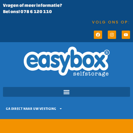
Vragen of meer informatie?
Bel ons! 078 6 120 110
VOLG ONS OP:
GA DIRECT NAAR UW VESTIGING