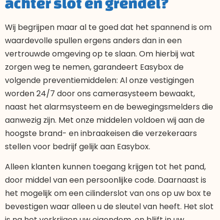
achter slot en grendel?
Wij begrijpen maar al te goed dat het spannend is om
waardevolle spullen ergens anders dan in een
vertrouwde omgeving op te slaan. Om hierbij wat
zorgen weg te nemen, garandeert Easybox de
volgende preventiemiddelen: Al onze vestigingen
worden 24/7 door ons camerasysteem bewaakt,
naast het alarmsysteem en de bewegingsmelders die
aanwezig zijn. Met onze middelen voldoen wij aan de
hoogste brand- en inbraakeisen die verzekeraars
stellen voor bedrijf gelijk aan Easybox.
Alleen klanten kunnen toegang krijgen tot het pand,
door middel van een persoonlijke code. Daarnaast is
het mogelijk om een cilinderslot van ons op uw box te
bevestigen waar alleen u de sleutel van heeft. Het slot
is na het verkrijgen uw eigendom, en blijft in uw