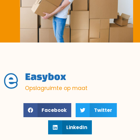
Easybox
Opslagruimte op maat
Facebook
Twitter
LinkedIn