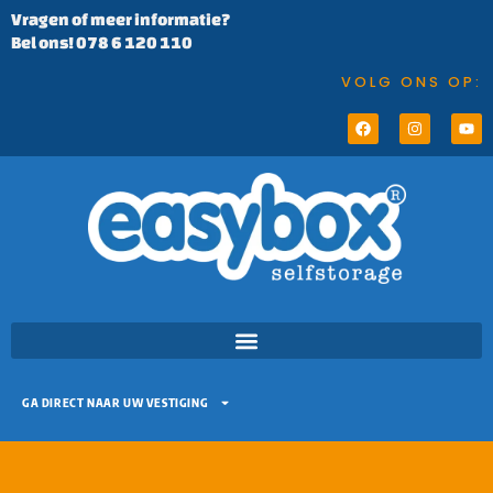
Vragen of meer informatie?
Bel ons! 078 6 120 110
VOLG ONS OP:
GA DIRECT NAAR UW VESTIGING